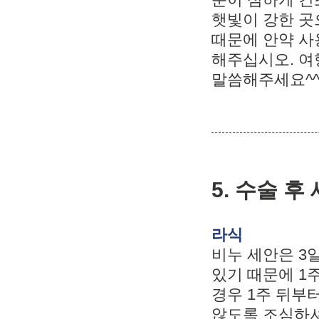
햇빛이 강한 곳
때문에 안약 사
해주십시오. 여
말씀해주세요^
5. 수술 
라식
비누 세안은 3
있기 때문에 1
경우 1주 뒤부
않도록 조심하셔