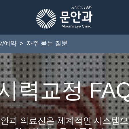
담/예약
>
자주 묻는 질문
시력교정 FA
안과 의료진은 체계적인 시스템