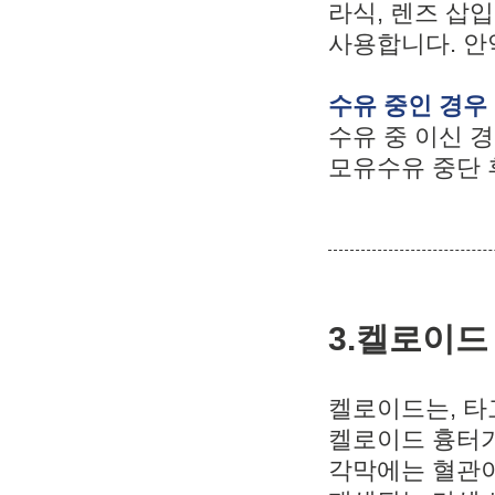
라식, 렌즈 삽입
사용합니다. 안
수유 중인 경우
수유 중 이신 
모유수유 중단 
3.켈로이드
켈로이드는, 타
켈로이드 흉터가
각막에는 혈관이