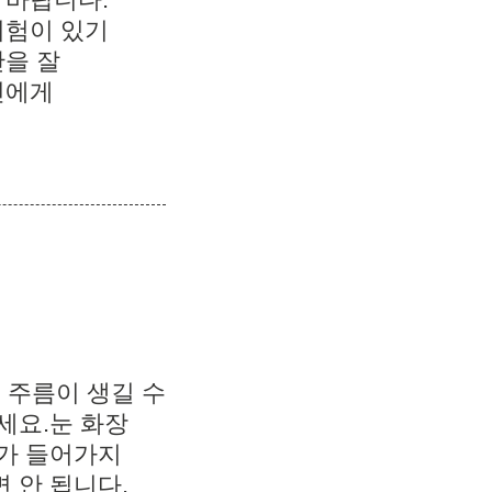
위험이 있기
단을 잘
진에게
 주름이 생길 수
세요.눈 화장
루가 들어가지
 안 됩니다.