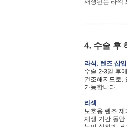
재생된는 라섹 
4. 수술 
라식, 렌즈 삽
수술 2-3일 후
건조해지므로, 
가능합니다.
라섹
보호용 렌즈 제
재생 기간 동안
눈이 심하게 건