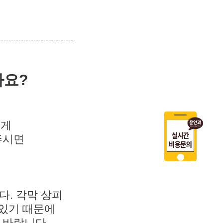
나요?
쉽게
주시면
다. 각막 상피
 있기 때문에
 바랍니다.