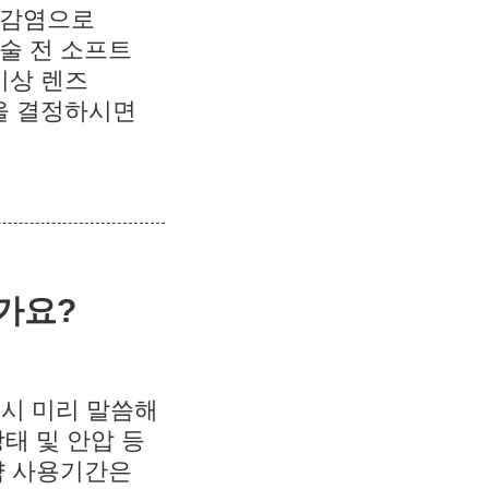
 감염으로
술 전 소프트
 이상 렌즈
을 결정하시면
한가요?
 시 미리 말씀해
태 및 안압 등
약 사용기간은