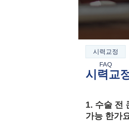
시력교정
FAQ
시력교정
1. 수술 
가능 한가요