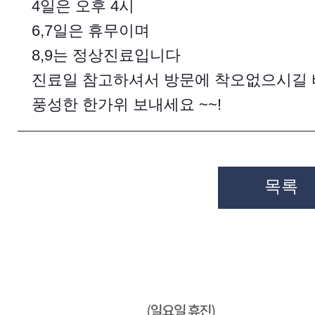
4일은 오후 4시
6,7일은 휴무이며
8,9는 정상진료입니다
진료일 참고하셔서 방문에 착오없으시길
풍성한 한가위 보내세요 ~~!
목록