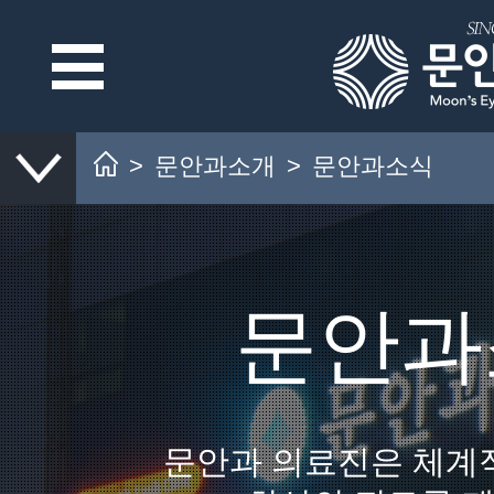
>
문안과소개
>
문안과소식
문안과
문안과 의료진은 체계