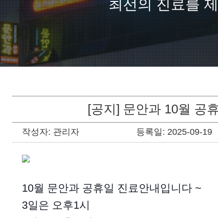
최선의 진료를 
[공지] 문안과 10월 공
작성자:
관리자
등록일:
2025-09-19
10월 문안과 공휴일 진료안내입니다 ~
3일은 오후1시